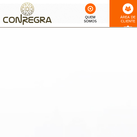
QUEM
ÁREA DE
SOMOS
CLIENTE